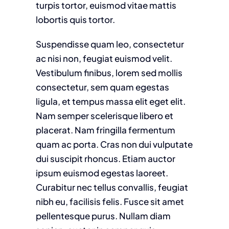
turpis tortor, euismod vitae mattis
lobortis quis tortor.
Suspendisse quam leo, consectetur
ac nisi non, feugiat euismod velit.
Vestibulum finibus, lorem sed mollis
consectetur, sem quam egestas
ligula, et tempus massa elit eget elit.
Nam semper scelerisque libero et
placerat. Nam fringilla fermentum
quam ac porta. Cras non dui vulputate
dui suscipit rhoncus. Etiam auctor
ipsum euismod egestas laoreet.
Curabitur nec tellus convallis, feugiat
nibh eu, facilisis felis. Fusce sit amet
pellentesque purus. Nullam diam