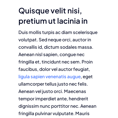
Quisque velit nisi,
pretium ut lacinia in
Duis mollis turpis ac diam scelerisque
volutpat. Sed neque orci, auctor in
convallis id, dictum sodales massa.
Aenean nisl sapien, congue nec
fringilla et, tincidunt nec sem. Proin
faucibus, dolor vel auctor feugiat,
ligula sapien venenatis augue
, eget
ullamcorper tellus justo nec felis.
Aenean vel justo orci. Maecenas
tempor imperdiet ante, hendrerit
dignissim nunc porttitor nec. Aenean
fringilla pulvinar vulputate. Mauris