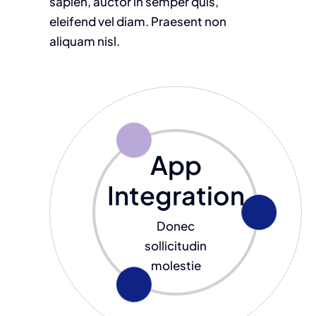
sapien, auctor in semper quis,
eleifend vel diam. Praesent non
aliquam nisl.
App
Integration
Donec
sollicitudin
molestie