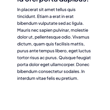
In placerat sit amet tellus quis
tincidunt. Etiam a erat in erat
bibendum vulputate sed ac ligula.
Mauris nec sapien pulvinar, molestie
dolor ut, pellentesque odio. Vivamus
dictum, quam quis facilisis mattis,
purus ante tempus libero, eget luctus
tortor risus ac purus. Quisque feugiat
porta dolor eget ullamcorper. Donec
bibendum consectetur sodales. In
interdum vitae felis eu pretium.