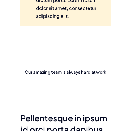
dictum porta. Lorem ipsum
dolor sit amet, consectetur
adipiscing elit.
Our amazing team is always hard at work
Pellentesque in ipsum
id orci porta dapibus.